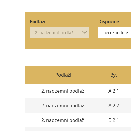
Podlaží
Dispozice
Podlaží
Byt
2. nadzemní podlaží
A 2.1
2. nadzemní podlaží
A 2.2
2. nadzemní podlaží
B 2.1