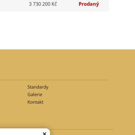
3 730 200 Kč
Prodaný
Standardy
Galerie
Kontakt
×