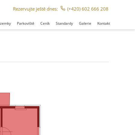
Rezervujte ještě dnes:
(+420) 602 666 208
ozemky
Parkoviště
Ceník
Standardy
Galerie
Kontakt