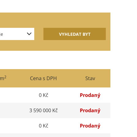
2
 m
Cena s DPH
Stav
0 Kč
Prodaný
3 590 000 Kč
Prodaný
0 Kč
Prodaný