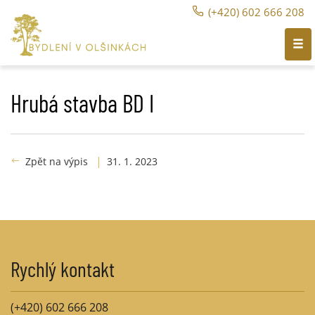
(+420) 602 666 208
Hrubá stavba BD I
|
Zpět na výpis
31. 1. 2023
Rychlý kontakt
(+420) 602 666 208