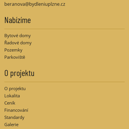
beranova@bydleniuplzne.cz
Nabízíme
Bytové domy
Řadové domy
Pozemky
Parkoviště
O projektu
O projektu
Lokalita
Ceník
Financování
Standardy
Galerie